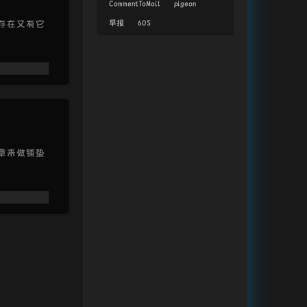
CommentToMail
pigeon
早报
60S
存在又有它
章来做铺垫