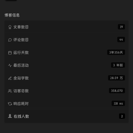
论
数：
博客信息
文章数目
19
评论数目
44
运行天数
3年356天
最后活动
3 年前
全站字数
28.59 万
访客总数
358,070
响应耗时
118 ms
在线人数
2