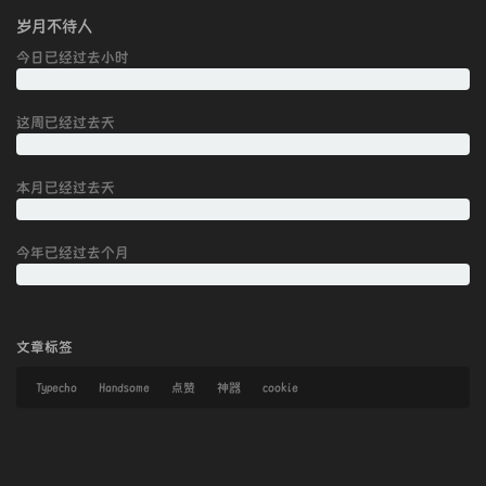
岁月不待人
今日已经过去
小时
这周已经过去
天
本月已经过去
天
今年已经过去
个月
文章标签
Typecho
Handsome
点赞
神器
cookie