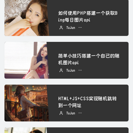
如何使用PHP搭建一个获取B
ing每日图片api
TuJun
2022 年 09 月 08 日
简单小技巧搭建一个自己的随
机图片api
TuJun
2022 年 09 月 07 日
HTML+JS+CSS实现随机跳转
到一个网址
TuJun
2022 年 09 月 07 日