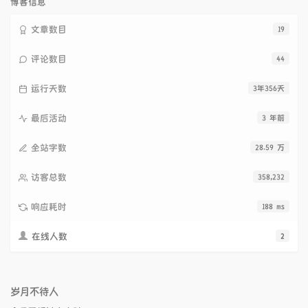
博客信息
文章数目
19
评论数目
44
运行天数
3年356天
最后活动
3 年前
全站字数
28.59 万
访客总数
358,232
响应耗时
188 ms
在线人数
2
岁月不待人