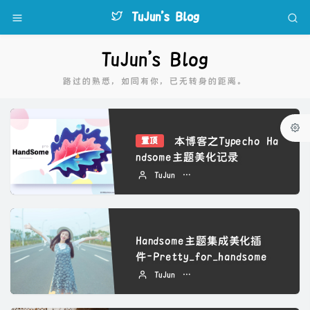
TuJun's Blog
TuJun's Blog
路过的熟悉，如同有你，已无转身的距离。
本博客之Typecho Ha
置顶
ndsome主题美化记录
TuJun
2022 年 08 月 20 日
Handsome主题集成美化插
件-Pretty_for_handsome
TuJun
2023 年 01 月 28 日