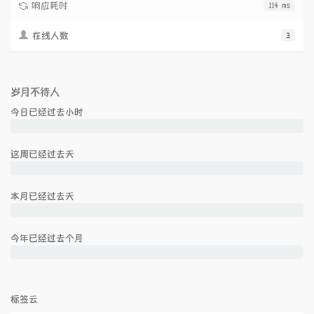
响应耗时
114 ms
在线人数
3
岁月不待人
今日已经过去
小时
这周已经过去
天
本月已经过去
天
今年已经过去
个月
标签云